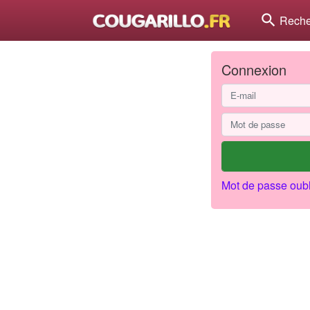
search
Reche
Connexion
Mot de passe oubl