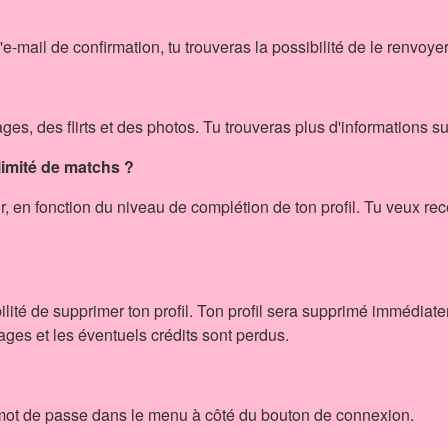
'e-mail de confirmation, tu trouveras la possibilité de le renvoye
s, des flirts et des photos. Tu trouveras plus d'informations su
limité de matchs ?
r, en fonction du niveau de complétion de ton profil. Tu veux re
bilité de supprimer ton profil. Ton profil sera supprimé immédia
sages et les éventuels crédits sont perdus.
 mot de passe dans le menu à côté du bouton de connexion.