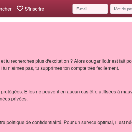
favorite_border
rcher
S'inscrire
 tu recherches plus d'excitation ? Alors cougarillo.fr est fait pour
i tu n'aimes pas, tu supprimes ton compte très facilement.
protégées. Elles ne peuvent en aucun cas être utilisées à mauva
nnées privées.
re politique de confidentialité. Pour un service optimal, il est n