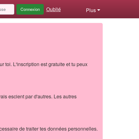
Oublié
Connexion
Plus
 toi. L'inscription est gratuite et tu peux
is escient par d'autres. Les autres
écessaire de traiter tes données personnelles.