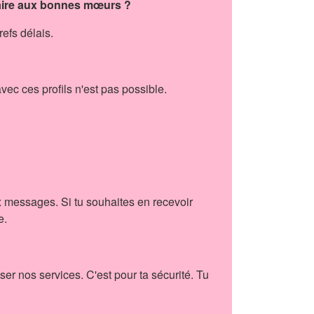
raire aux bonnes mœurs ?
efs délais.
 avec ces profils n'est pas possible.
 messages. Si tu souhaites en recevoir
e.
ser nos services. C'est pour ta sécurité. Tu