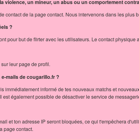
 la violence, un mineur, un abus ou un comportement cont
de contact de la page contact. Nous intervenons dans les plus br
éels ?
ui ont pour but de flirter avec les utilisateurs. Le contact physique
sur leur page de profil.
e-mails de cougarillo.fr ?
 sois immédiatement informé de tes nouveaux matchs et nouveaux
. Il est également possible de désactiver le service de messageri
ail et ton adresse IP seront bloquées, ce qui t'empêchera d'utili
a page contact.