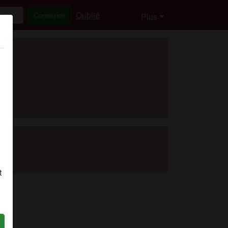
Oublié
Connexion
Plus
t