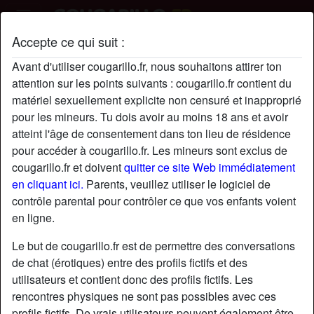
Accepte ce qui suit :
checkitout's profil
Avant d'utiliser cougarillo.fr, nous souhaitons attirer ton
radio_button_checked
attention sur les points suivants : cougarillo.fr contient du
matériel sexuellement explicite non censuré et inapproprié
pour les mineurs. Tu dois avoir au moins 18 ans et avoir
atteint l'âge de consentement dans ton lieu de résidence
pour accéder à cougarillo.fr. Les mineurs sont exclus de
cougarillo.fr et doivent
quitter ce site Web immédiatement
en cliquant ici.
Parents, veuillez utiliser le logiciel de
contrôle parental pour contrôler ce que vos enfants voient
en ligne.
Le but de cougarillo.fr est de permettre des conversations
de chat (érotiques) entre des profils fictifs et des
utilisateurs et contient donc des profils fictifs. Les
rencontres physiques ne sont pas possibles avec ces
star
chat
Ajouter
Discuter !
profils fictifs. De vrais utilisateurs peuvent également être